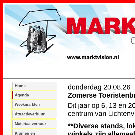
donderdag 20.08.26
Home
Zomerse Toeristenbr
Agenda
Dit jaar op 6, 13 en 2
Weekmarkten
centrum van Lichten
Attractieverhuur
Materiaalverhuur
**Diverse stands, lo
winkels zijn allemaa
Kramen en