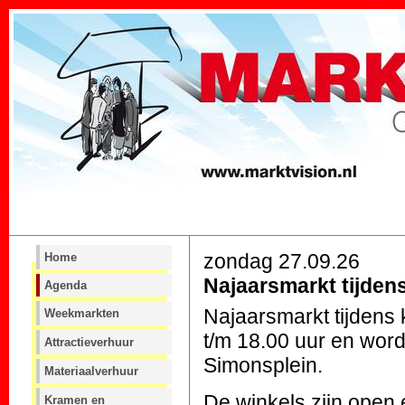
zondag 27.09.26
Home
Najaarsmarkt tijde
Agenda
Najaarsmarkt tijdens
Weekmarkten
t/m 18.00 uur en wor
Attractieverhuur
Simonsplein.
Materiaalverhuur
De winkels zijn open 
Kramen en