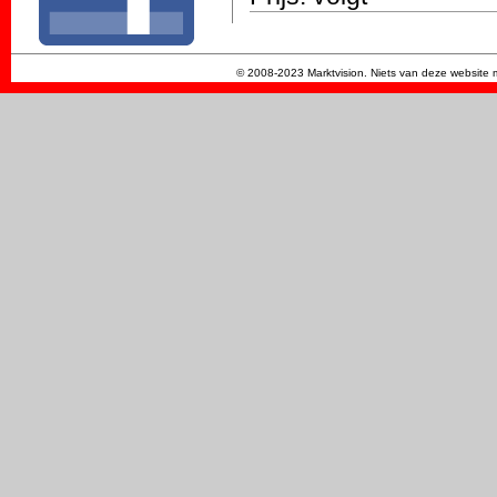
© 2008-2023 Marktvision. Niets van deze website m